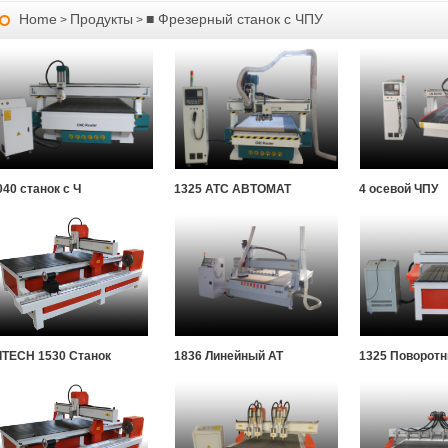
Home
Продукты
■ Фрезерный станок с ЧПУ
>
>
040 станок с Ч
1325 ATC АВТОМАТ
4 осевой ЧПУ
ITECH 1530 Станок
1836 Линейный AT
1325 Поворотн